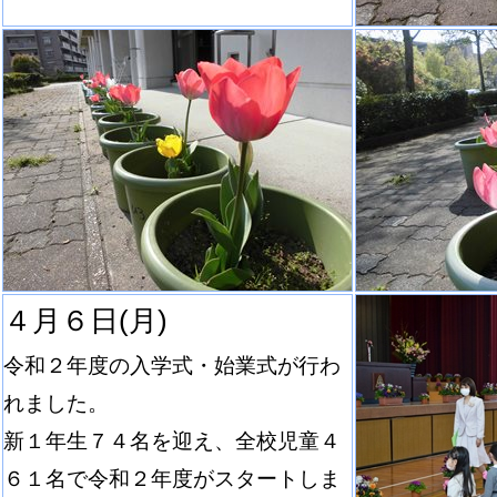
４月６日(月)
令和２年度の入学式・始業式が行わ
れました。
新１年生７４名を迎え、全校児童４
６１名で令和２年度がスタートしま