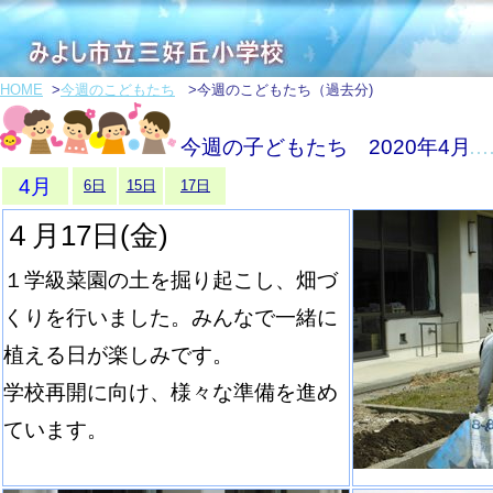
HOME
>
今週のこどもたち
>今週のこどもたち（過去分)
今週の子どもたち 2020年4月
4月
6日
15日
17日
４月17日(金)
１学級菜園の土を掘り起こし、畑づ
くりを行いました。みんなで一緒に
植える日が楽しみです。
学校再開に向け、様々な準備を進め
ています。