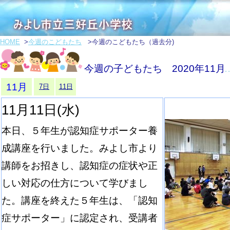
HOME
>
今週のこどもたち
>今週のこどもたち（過去分)
今週の子どもたち 2020年11月
11月
7日
11日
11月11日(水)
本日、５年生が認知症サポーター養
成講座を行いました。みよし市より
講師をお招きし、認知症の症状や正
しい対応の仕方について学びまし
た。講座を終えた５年生は、「認知
症サポーター」に認定され、受講者