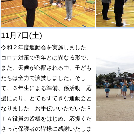
11月7日(土)
令和２年度運動会を実施しました。
コロナ対策で例年とは異なる形で、
また、天候が心配される中、子ども
たちは全力で演技しました。そし
て、６年生による準備、係活動、応
援により、とてもすてきな運動会と
なりました。お手伝いいただいたＰ
ＴＡ役員の皆様をはじめ、応援くだ
さった保護者の皆様に感謝いたしま