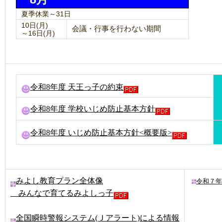
夏季休業～31日
10日(月)
会議・行事を行わない期間
～16日(月)
令和8年度 天王っ子の約束
令和8年度 学校いじめ防止基本方針
令和8年度 いじめ防止基本方針<概要版>
みよし教育プラン全体像
令和７年
みんなで育てるみよしっ子
全国瞬時警報システム(Ｊアラート)による情報