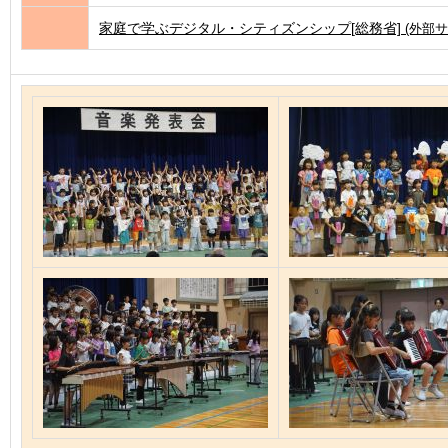
家庭で学ぶデジタル・シティズンシップ[総務省]
(外部