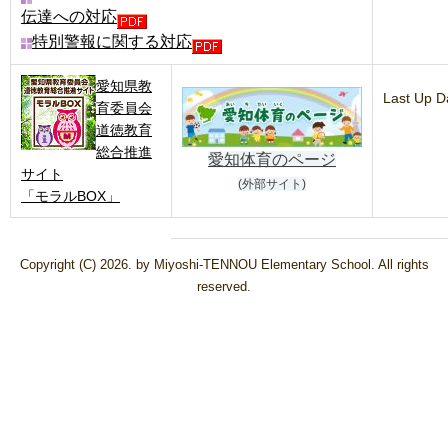
伝達への対応
特別警報に関する対応
愛知県教
Last Up 
育委員会
道徳教育
総合推進
愛知体育のページ
サイト
(外部サイト)
「モラルBOX」
Copyright (C) 2026. by Miyoshi-TENNOU Elementary School. All rights
reserved.