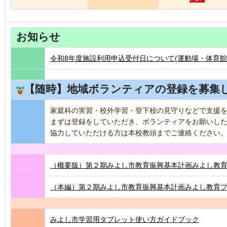
お知らせ
令和8年度施設利用申込受付日について(運動場・体育館
【随時】地域ボランティアの登録を募集
家庭科の実習・校外学習・登下校の見守りなどで支援
まずは登録をしていただき、ボランティアをお願いし
協力していただける方は本校教頭までご連絡ください。TEL
（概要版）第２期みよし市教育振興基本計画みよし教育プ
（本編）第２期みよし市教育振興基本計画みよし教育プラ
みよし市学習用タブレット使い方ガイドブック