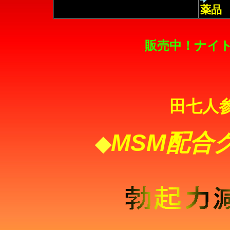
薬品
販売中！ナイ
田七人
MSM配合
◆