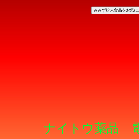
みみず粉末食品をお気に
ナイトウ薬品 電話/F