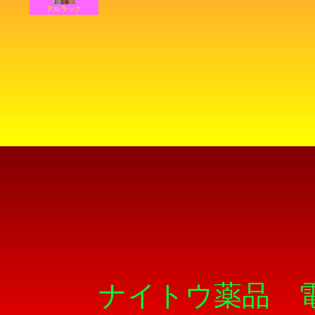
デルラック
ナイトウ薬品 電話/F