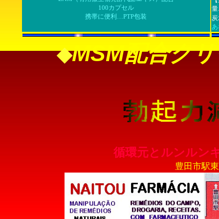
100カプセル
量
携帯に便利…PTP包装
炭
あ
MSM配合ク
◆
循環元とルンルン
豊田市駅東