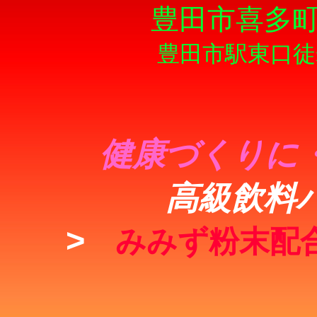
豊田市喜多町
豊田市駅東口徒
健康づくりに・
高級飲料
>
みみず粉末配